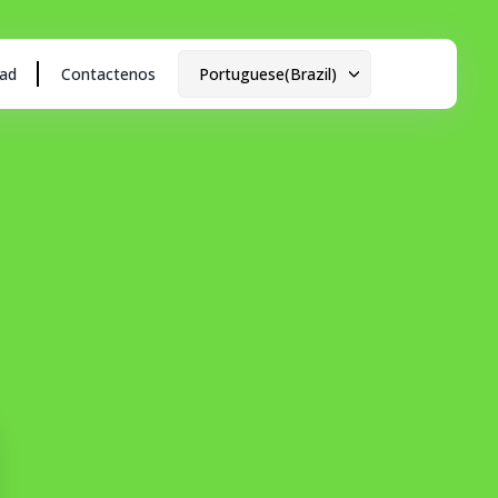
dad
Contactenos
Portuguese(Brazil)